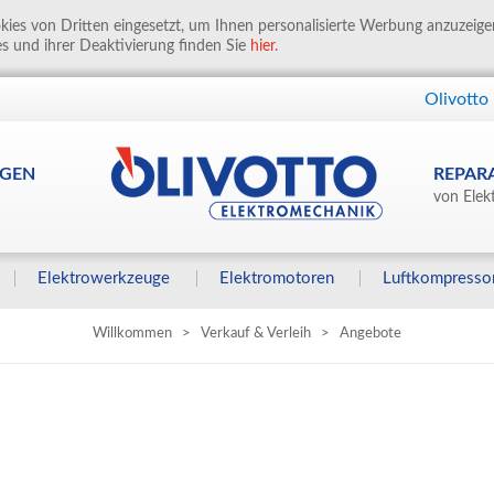
ies von Dritten eingesetzt, um Ihnen personalisierte Werbung anzuzeig
s und ihrer Deaktivierung finden Sie
hier
.
Olivotto
GEN
REPAR
von Elek
Elektrowerkzeuge
Elektromotoren
Luftkompresso
Willkommen
>
Verkauf & Verleih
>
Angebote