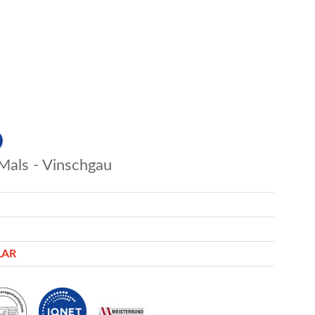
Mals - Vinschgau
LAR