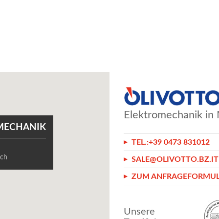
Elektromechanik in 
MECHANIK
TEL.:
+39 0473 831012
8
sch
SALE@OLIVOTTO.BZ.IT
ZUM ANFRAGEFORMU
Unsere