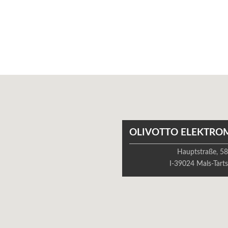
OLIVOTTO ELEKTRO
Hauptstraße, 5
I-39024 Mals-Tart