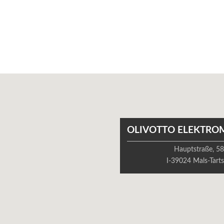
OLIVOTTO ELEKTRO
Hauptstraße, 5
I-39024 Mals-Tart