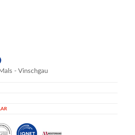
Mals - Vinschgau
LAR