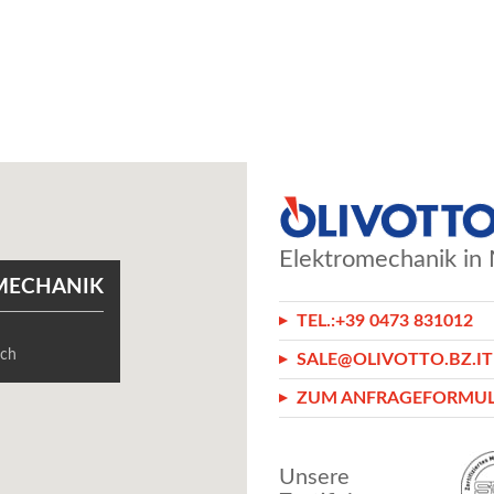
Elektromechanik in 
MECHANIK
TEL.:
+39 0473 831012
8
sch
SALE@OLIVOTTO.BZ.IT
ZUM ANFRAGEFORMU
Unsere