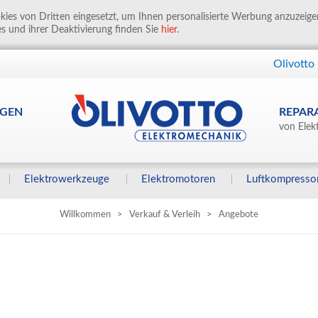
ies von Dritten eingesetzt, um Ihnen personalisierte Werbung anzuzeig
s und ihrer Deaktivierung finden Sie
hier
.
Olivotto
GEN
REPAR
von Elek
Elektrowerkzeuge
Elektromotoren
Luftkompresso
Willkommen
>
Verkauf & Verleih
>
Angebote