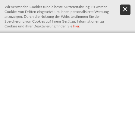
Wir verwenden Cookies für die beste Nutzererfahrung. Es werden
.
De
Cookies von Dritten eingesetzt, um Ihnen personalisierte Werbung
It
anzuzeigen. Durch die Nutzung der Website stimmen Sie der
Speicherung von Cookies auf Ihrem Gerät zu. Informationen zu
Cookies und ihrer Deaktivierung finden Sie
hier
.