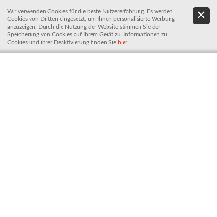
Wir verwenden Cookies für die beste Nutzererfahrung. Es werden
.
De
Cookies von Dritten eingesetzt, um Ihnen personalisierte Werbung
It
anzuzeigen. Durch die Nutzung der Website stimmen Sie der
Speicherung von Cookies auf Ihrem Gerät zu. Informationen zu
Cookies und ihrer Deaktivierung finden Sie
hier
.