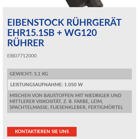
EIBENSTOCK RÜHRGERÄT
EHR15.1SB + WG120
RÜHRER
EIB07712000
GEWICHT: 3,1 KG
LEISTUNGSAUFNAHME: 1.050 W
MISCHEN VON BAUSTOFFEN MIT NIEDRIGER UND
MITTLERER VISKOSITÄT, Z. B. FARBE, LEIM,
SPACHTELMASSE, FLIESENKLEBER, FERTIGMÖRTEL
KONTAKTIEREN SIE UNS