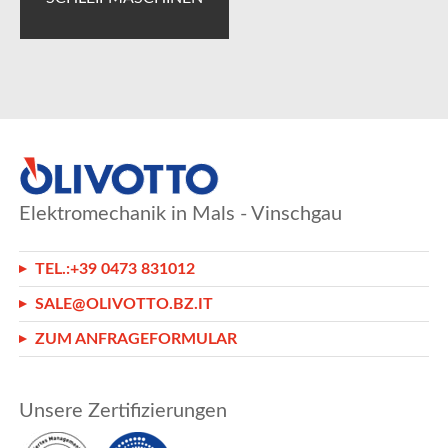
Elektromechanik in Mals - Vinschgau
TEL.:
+39 0473 831012
SALE@OLIVOTTO.BZ.IT
ZUM ANFRAGEFORMULAR
Unsere Zertifizierungen