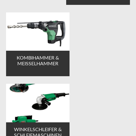
KOMBIHAMMER &
MEISSELHAMMER
WINKELSCHLEIFER &
SCHLEIFMASCHINEN