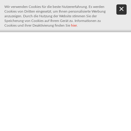
Wir verwenden Cookies für die beste Nutzererfahrung. Es werden
.
De
Cookies von Dritten eingesetzt, um Ihnen personalisierte Werbung
It
anzuzeigen. Durch die Nutzung der Website stimmen Sie der
Speicherung von Cookies auf Ihrem Gerät zu. Informationen zu
Cookies und ihrer Deaktivierung finden Sie
hier
.