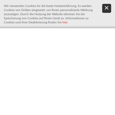
Wir verwenden Cookies für die beste Nutzererfahrung. Es werden
.
De
Cookies von Dritten eingesetzt, um Ihnen personalisierte Werbung
It
anzuzeigen. Durch die Nutzung der Website stimmen Sie der
Speicherung von Cookies auf Ihrem Gerät zu. Informationen zu
Cookies und ihrer Deaktivierung finden Sie
hier
.