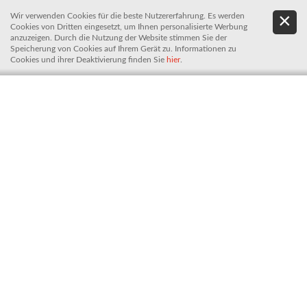
Wir verwenden Cookies für die beste Nutzererfahrung. Es werden
.
De
Cookies von Dritten eingesetzt, um Ihnen personalisierte Werbung
It
anzuzeigen. Durch die Nutzung der Website stimmen Sie der
Speicherung von Cookies auf Ihrem Gerät zu. Informationen zu
Cookies und ihrer Deaktivierung finden Sie
hier
.