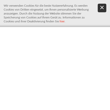
Wir verwenden Cookies für die beste Nutzererfahrung. Es werden
.
De
Cookies von Dritten eingesetzt, um Ihnen personalisierte Werbung
It
anzuzeigen. Durch die Nutzung der Website stimmen Sie der
Speicherung von Cookies auf Ihrem Gerät zu. Informationen zu
Cookies und ihrer Deaktivierung finden Sie
hier
.