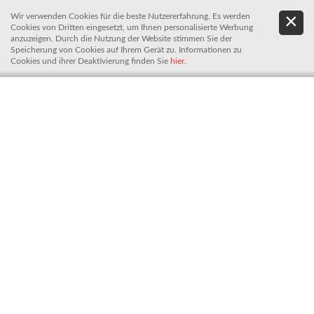
Wir verwenden Cookies für die beste Nutzererfahrung. Es werden
.
De
Cookies von Dritten eingesetzt, um Ihnen personalisierte Werbung
It
anzuzeigen. Durch die Nutzung der Website stimmen Sie der
Speicherung von Cookies auf Ihrem Gerät zu. Informationen zu
Cookies und ihrer Deaktivierung finden Sie
hier
.