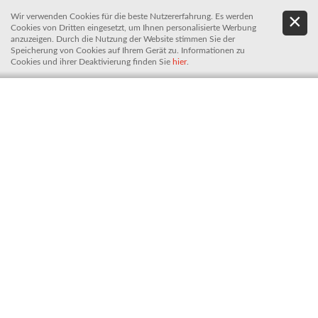
Wir verwenden Cookies für die beste Nutzererfahrung. Es werden
.
De
Cookies von Dritten eingesetzt, um Ihnen personalisierte Werbung
It
anzuzeigen. Durch die Nutzung der Website stimmen Sie der
Speicherung von Cookies auf Ihrem Gerät zu. Informationen zu
Cookies und ihrer Deaktivierung finden Sie
hier
.