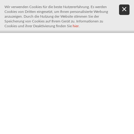
Wir verwenden Cookies für die beste Nutzererfahrung. Es werden
.
De
Cookies von Dritten eingesetzt, um Ihnen personalisierte Werbung
It
anzuzeigen. Durch die Nutzung der Website stimmen Sie der
Speicherung von Cookies auf Ihrem Gerät zu. Informationen zu
Cookies und ihrer Deaktivierung finden Sie
hier
.