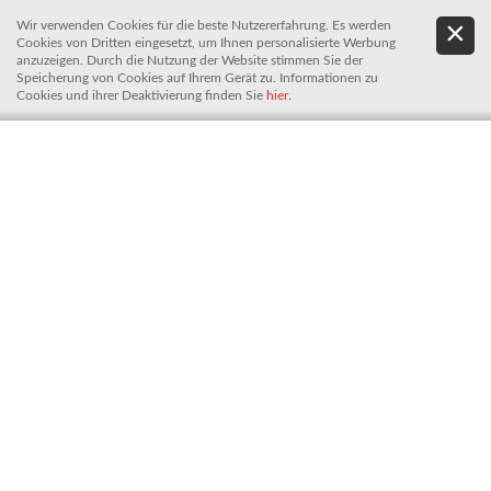
Wir verwenden Cookies für die beste Nutzererfahrung. Es werden
.
De
Cookies von Dritten eingesetzt, um Ihnen personalisierte Werbung
It
anzuzeigen. Durch die Nutzung der Website stimmen Sie der
Speicherung von Cookies auf Ihrem Gerät zu. Informationen zu
Cookies und ihrer Deaktivierung finden Sie
hier
.