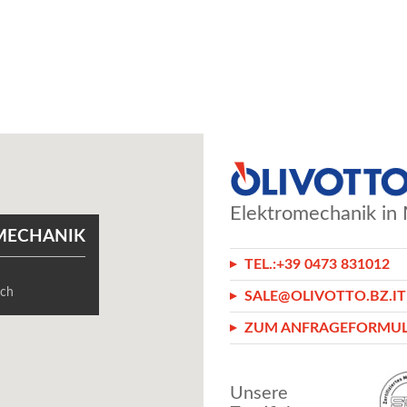
Elektromechanik in 
MECHANIK
TEL.:
+39 0473 831012
8
sch
SALE@OLIVOTTO.BZ.IT
ZUM ANFRAGEFORMU
Unsere