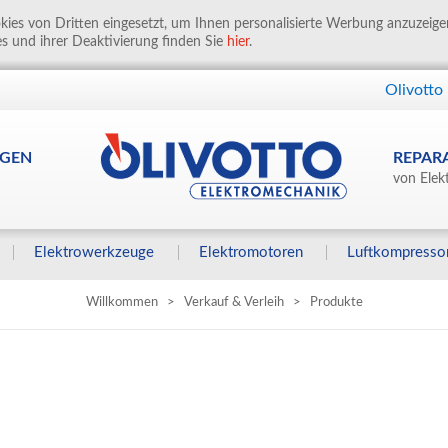
ies von Dritten eingesetzt, um Ihnen personalisierte Werbung anzuzeig
s und ihrer Deaktivierung finden Sie
hier
.
Olivotto
GEN
REPAR
von Elek
Elektrowerkzeuge
Elektromotoren
Luftkompresso
Willkommen
>
Verkauf & Verleih
>
Produkte