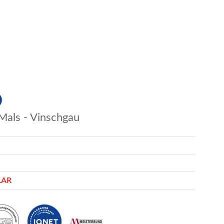
Mals - Vinschgau
LAR