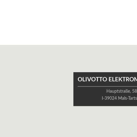
OLIVOTTO ELEKTRO
Hauptstraße, 5
I-39024 Mals-Tart