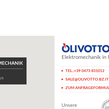
Elektromechanik in 
MECHANIK
TEL.:
+39 0473 831012
8
sch
SALE@OLIVOTTO.BZ.IT
ZUM ANFRAGEFORMU
Unsere