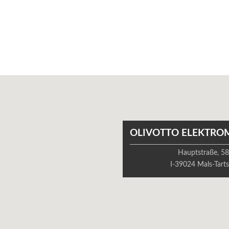
OLIVOTTO ELEKTRO
Hauptstraße, 5
I-39024 Mals-Tart