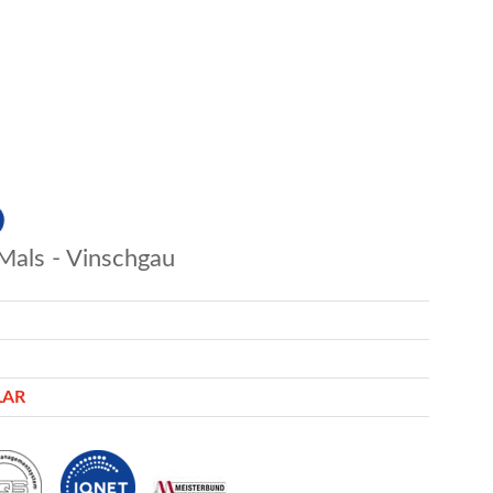
Mals - Vinschgau
LAR