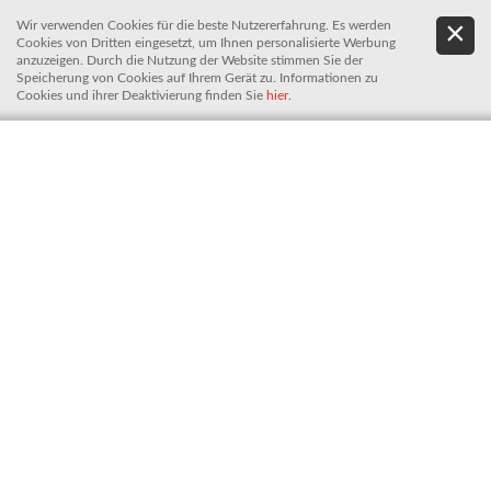
Wir verwenden Cookies für die beste Nutzererfahrung. Es werden
.
De
Cookies von Dritten eingesetzt, um Ihnen personalisierte Werbung
It
anzuzeigen. Durch die Nutzung der Website stimmen Sie der
Speicherung von Cookies auf Ihrem Gerät zu. Informationen zu
Cookies und ihrer Deaktivierung finden Sie
hier
.