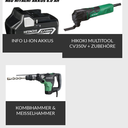
INFO LI-ION AKKUS
HIKOKI MULTITOOL
CV350V + ZUBEHÖRE
KOMBIHAMMER &
MEISSELHAMMER