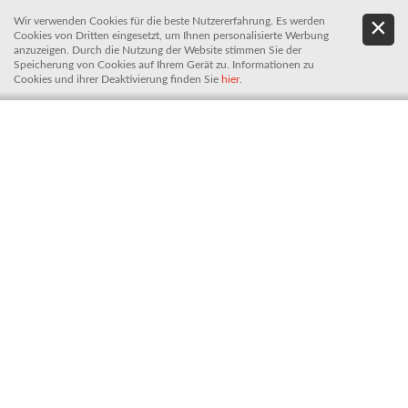
Wir verwenden Cookies für die beste Nutzererfahrung. Es werden
.
De
Cookies von Dritten eingesetzt, um Ihnen personalisierte Werbung
It
anzuzeigen. Durch die Nutzung der Website stimmen Sie der
Speicherung von Cookies auf Ihrem Gerät zu. Informationen zu
Cookies und ihrer Deaktivierung finden Sie
hier
.