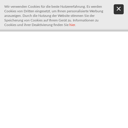
Wir verwenden Cookies für die beste Nutzererfahrung. Es werden
.
De
Cookies von Dritten eingesetzt, um Ihnen personalisierte Werbung
It
anzuzeigen. Durch die Nutzung der Website stimmen Sie der
Speicherung von Cookies auf Ihrem Gerät zu. Informationen zu
Cookies und ihrer Deaktivierung finden Sie
hier
.