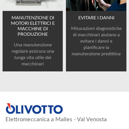
MANUTENZIONE DI
EVITARE I DANNI
MOTORI ELETTRICI E
Misurazioni diagnostiche
MACCHINE DI
PRODUZIONE
di macchinari aiutano a
evitare i danni e
Una manutenzione
pianificare la
regolare assicura una
manutenzione predittiva
lunga vita utile dei
macchinari
Elettromeccanica a Malles - Val Venosta