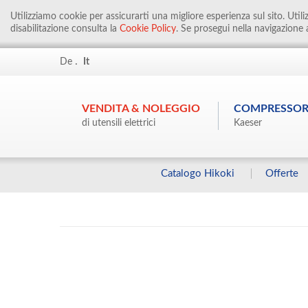
Utilizziamo cookie per assicurarti una migliore esperienza sul sito. Util
disabilitazione consulta la
Cookie Policy
. Se prosegui nella navigazione a
.
De
It
VENDITA & NOLEGGIO
COMPRESSOR
di utensili elettrici
Kaeser
Catalogo Hikoki
Offerte