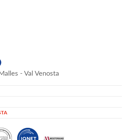
Malles - Val Venosta
STA