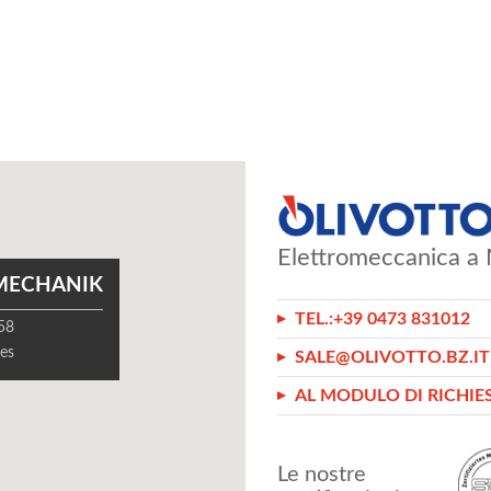
Elettromeccanica a 
MECHANIK
TEL.:
+39 0473 831012
 58
es
SALE@OLIVOTTO.BZ.IT
AL MODULO DI RICHIE
Le nostre