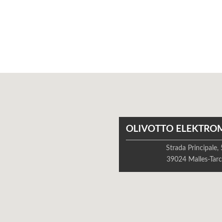
OLIVOTTO ELEKTRO
Strada Principale,
39024 Malles-Tarc