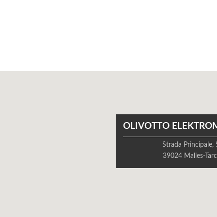
OLIVOTTO ELEKTRO
Strada Principale,
39024 Malles-Tarc