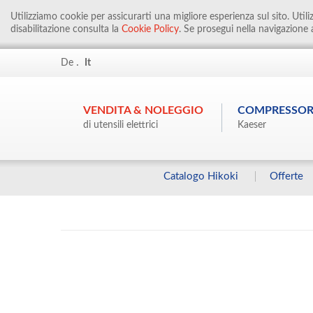
Utilizziamo cookie per assicurarti una migliore esperienza sul sito. Util
disabilitazione consulta la
Cookie Policy
. Se prosegui nella navigazione a
.
De
It
VENDITA & NOLEGGIO
COMPRESSOR
di utensili elettrici
Kaeser
Catalogo Hikoki
Offerte