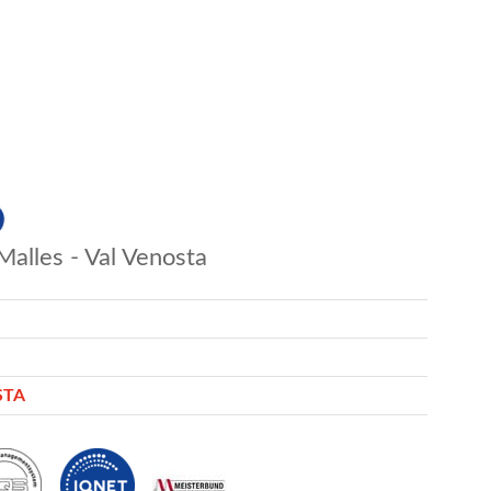
Malles - Val Venosta
STA