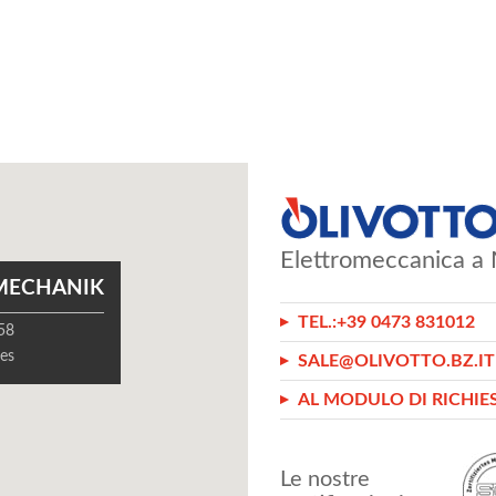
Elettromeccanica a 
MECHANIK
TEL.:
+39 0473 831012
 58
es
SALE@OLIVOTTO.BZ.IT
AL MODULO DI RICHIE
Le nostre