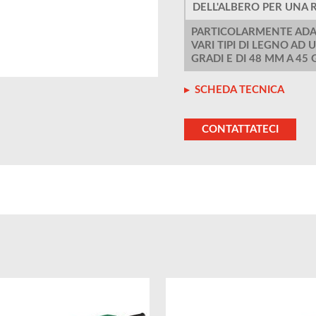
DELL'ALBERO PER UNA 
PARTICOLARMENTE ADAT
VARI TIPI DI LEGNO AD
GRADI E DI 48 MM A 45 
SCHEDA TECNICA
CONTATTATECI