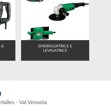
 &
SMERIGLIATRICE E
LEVIGATRICE
Malles - Val Venosta