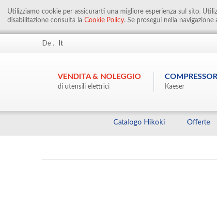
Utilizziamo cookie per assicurarti una migliore esperienza sul sito. Util
disabilitazione consulta la
Cookie Policy
. Se prosegui nella navigazione a
.
De
It
VENDITA & NOLEGGIO
COMPRESSOR
di utensili elettrici
Kaeser
Catalogo Hikoki
Offerte