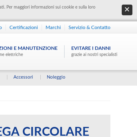
ati. Per maggiori informazioni sui cookie e sulla loro
o
Certificazioni
Marchi
Servizio & Contatto
ZIONI E MANUTENZIONE
EVITARE I DANNI
ne elettriche
grazie ai nostri specialisti
Accessori
Noleggio
EGA CIRCOLARE