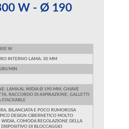
300 W - Ø 190
.300 W
ORO INTERNO LAMA: 30 MM
GIRI/MIN
E: LAMA AL WIDIA Ø 190 MM, CHIAVE
TA, RACCORDO DI ASPIRAZIONE, GALLETTI
TA STACKABLE
ERA, BILANCIATA E POCO RUMOROSA
IPICO DESIGN CIBERNETICO MOLTO
 WIDIA, COMODA REGOLAZIONE DELLA
, DISPOSITIVO DI BLOCCAGGIO