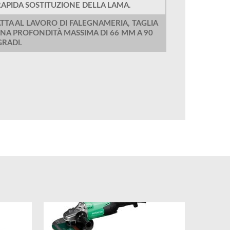
RAPIDA SOSTITUZIONE DELLA LAMA.
TA AL LAVORO DI FALEGNAMERIA, TAGLIA
 UNA PROFONDITÀ MASSIMA DI 66 MM A 90
GRADI.