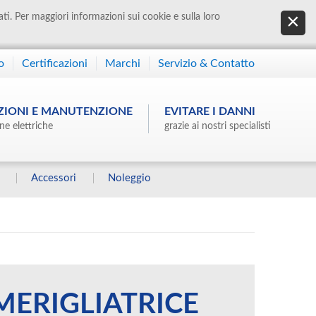
ati. Per maggiori informazioni sui cookie e sulla loro
o
Certificazioni
Marchi
Servizio & Contatto
ZIONI E MANUTENZIONE
EVITARE I DANNI
ne elettriche
grazie ai nostri specialisti
Accessori
Noleggio
MERIGLIATRICE