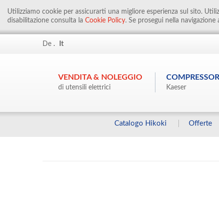
Utilizziamo cookie per assicurarti una migliore esperienza sul sito. Util
disabilitazione consulta la
Cookie Policy
. Se prosegui nella navigazione a
.
De
It
VENDITA & NOLEGGIO
COMPRESSOR
di utensili elettrici
Kaeser
Catalogo Hikoki
Offerte