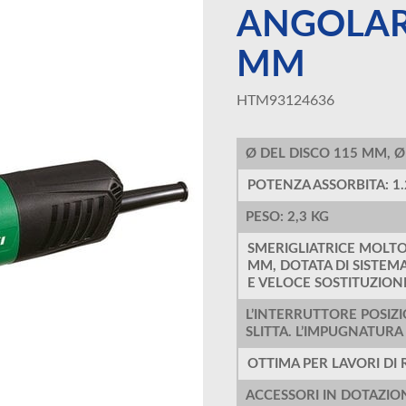
ANGOLAR
MM
HTM93124636
Ø DEL DISCO 115 MM, 
POTENZA ASSORBITA: 1
PESO: 2,3 KG
SMERIGLIATRICE MOLTO
MM, DOTATA DI SISTEMA
E VELOCE SOSTITUZION
L’INTERRUTTORE POSIZ
SLITTA. L’IMPUGNATURA
OTTIMA PER LAVORI DI 
ACCESSORI IN DOTAZIO