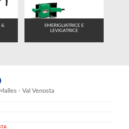
 &
SMERIGLIATRICE E
LEVIGATRICE
Malles - Val Venosta
STA