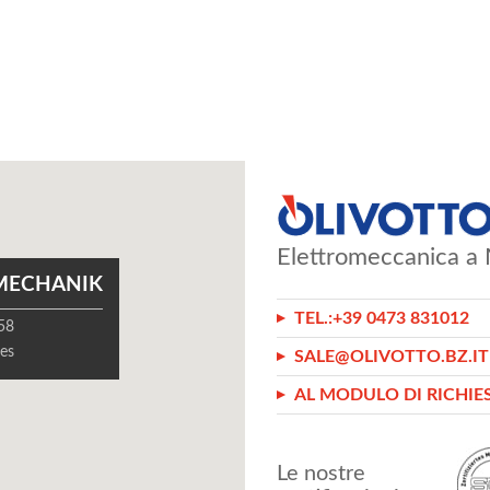
Elettromeccanica a 
MECHANIK
TEL.:
+39 0473 831012
 58
es
SALE@OLIVOTTO.BZ.IT
AL MODULO DI RICHIE
Le nostre