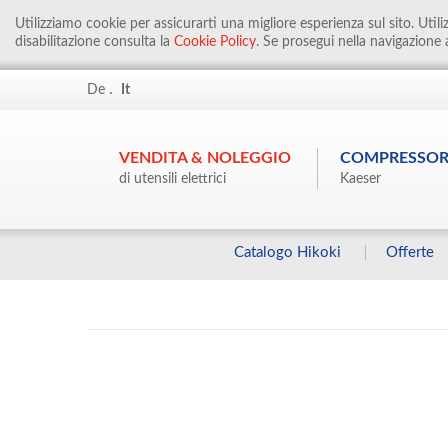
Utilizziamo cookie per assicurarti una migliore esperienza sul sito. Util
disabilitazione consulta la
Cookie Policy
. Se prosegui nella navigazione a
.
De
It
VENDITA & NOLEGGIO
COMPRESSOR
di utensili elettrici
Kaeser
Catalogo Hikoki
Offerte