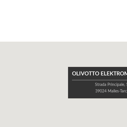
OLIVOTTO ELEKTRO
Strada Principale,
39024 Malles-Tarc