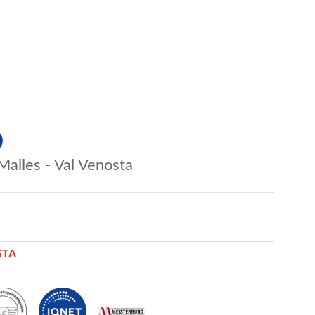
Malles - Val Venosta
STA