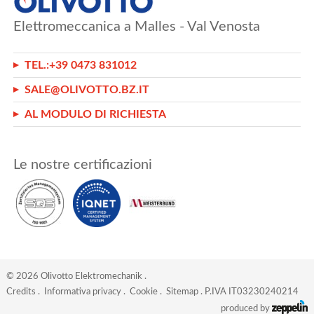
Elettromeccanica a Malles - Val Venosta
TEL.:
+39 0473 831012
SALE@OLIVOTTO.BZ.IT
AL MODULO DI RICHIESTA
Le nostre certificazioni
©
2026
Olivotto Elektromechanik
.
Credits
.
Informativa privacy
.
Cookie
.
Sitemap
. P.IVA IT03230240214
produced by