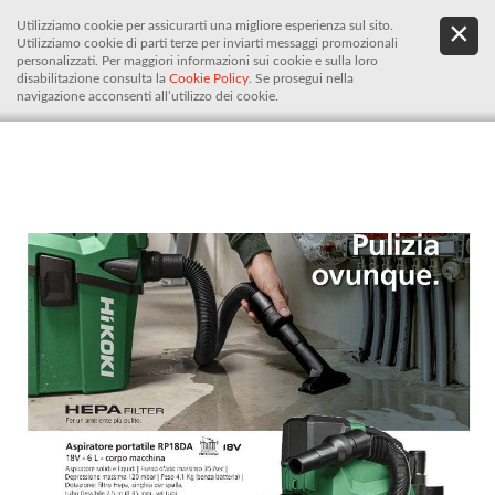
Utilizziamo cookie per assicurarti una migliore esperienza sul sito.
.
De
Utilizziamo cookie di parti terze per inviarti messaggi promozionali
It
personalizzati. Per maggiori informazioni sui cookie e sulla loro
disabilitazione consulta la
Cookie Policy
. Se prosegui nella
navigazione acconsenti all’utilizzo dei cookie.