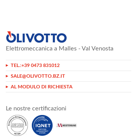
Elettromeccanica a Malles - Val Venosta
TEL.:
+39 0473 831012
SALE@OLIVOTTO.BZ.IT
AL MODULO DI RICHIESTA
Le nostre certificazioni