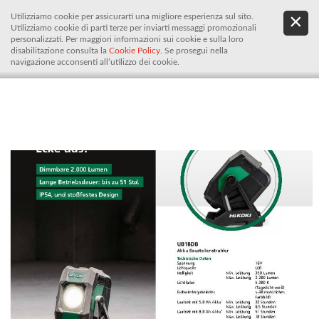
Utilizziamo cookie per assicurarti una migliore esperienza sul sito.
.
De
Utilizziamo cookie di parti terze per inviarti messaggi promozionali
It
personalizzati. Per maggiori informazioni sui cookie e sulla loro
disabilitazione consulta la
Cookie Policy
. Se prosegui nella
navigazione acconsenti all’utilizzo dei cookie.