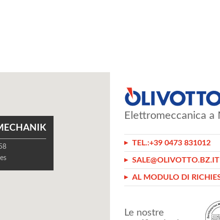
Elettromeccanica a 
MECHANIK
TEL.:
+39 0473 831012
 58
es
SALE@OLIVOTTO.BZ.IT
AL MODULO DI RICHIE
Le nostre