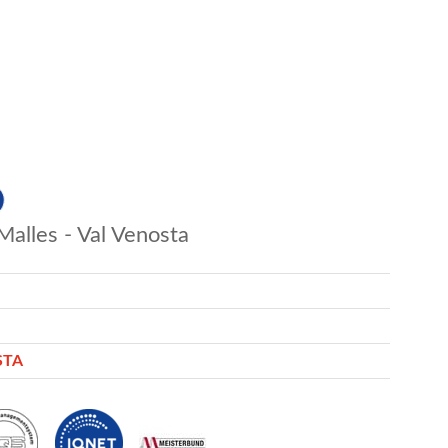
Malles - Val Venosta
STA