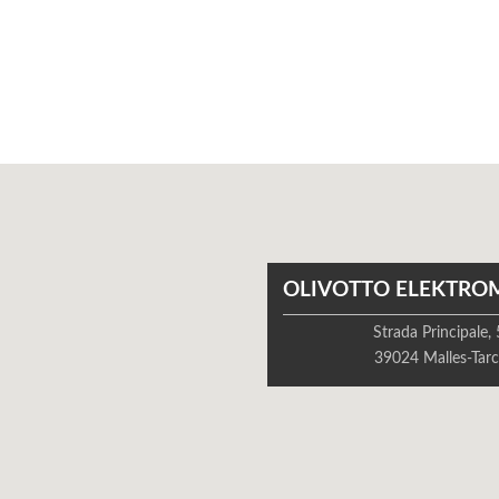
OLIVOTTO ELEKTRO
Strada Principale,
39024 Malles-Tarc