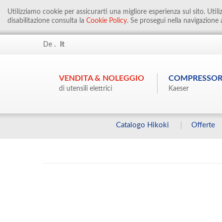
Utilizziamo cookie per assicurarti una migliore esperienza sul sito. Util
disabilitazione consulta la
Cookie Policy
. Se prosegui nella navigazione a
.
De
It
VENDITA & NOLEGGIO
COMPRESSOR
di utensili elettrici
Kaeser
Catalogo Hikoki
Offerte