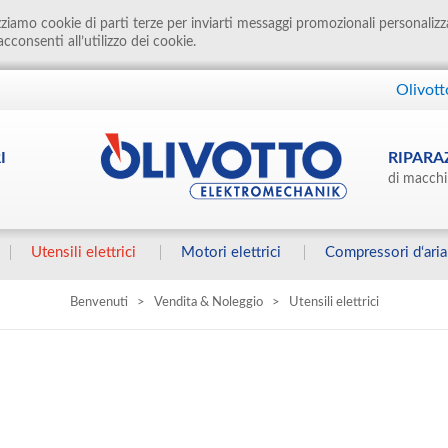
izziamo cookie di parti terze per inviarti messaggi promozionali personalizz
cconsenti all’utilizzo dei cookie.
Olivott
I
RIPARA
di macchi
Utensili elettrici
Motori elettrici
Compressori d‘aria
Benvenuti
>
Vendita & Noleggio
>
Utensili elettrici